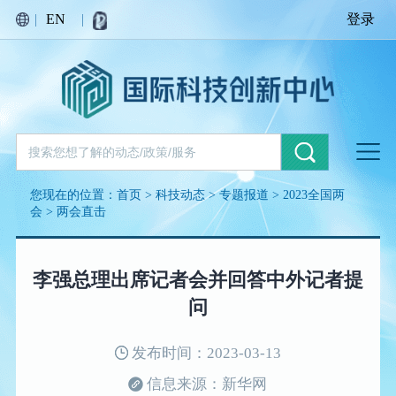
|
EN
|
登录
您现在的位置：
首页
>
科技动态
>
专题报道
>
2023全国两
会
>
两会直击
李强总理出席记者会并回答中外记者提
问
发布时间：2023-03-13
信息来源：新华网