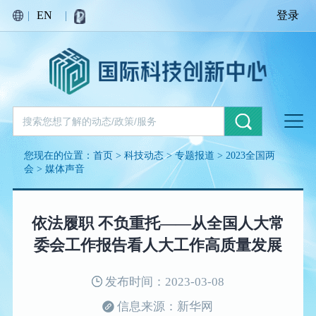
|
EN
|
登录
您现在的位置：
首页
>
科技动态
>
专题报道
>
2023全国两
会
>
媒体声音
依法履职 不负重托——从全国人大常
委会工作报告看人大工作高质量发展
发布时间：2023-03-08
信息来源：新华网