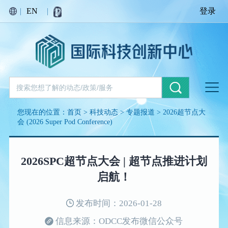
|
EN
|
登录
您现在的位置：
首页
>
科技动态
>
专题报道
>
2026超节点大
会 (2026 Super Pod Conference)
2026SPC超节点大会 | 超节点推进计划
启航！
发布时间：2026-01-28
信息来源：ODCC发布微信公众号