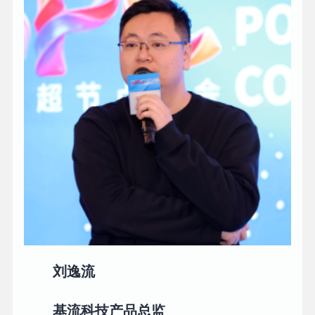
刘逸流
基流科技产品总监