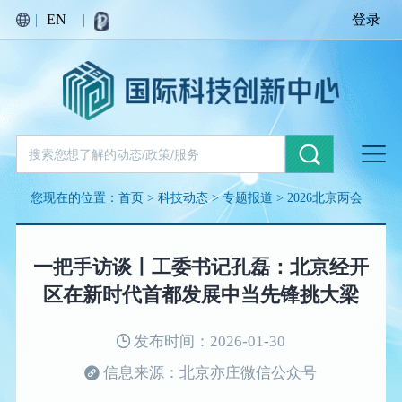
|
EN
|
登录
您现在的位置：
首页
>
科技动态
>
专题报道
>
2026北京两会
一把手访谈丨工委书记孔磊：北京经开
区在新时代首都发展中当先锋挑大梁
发布时间：2026-01-30
信息来源：北京亦庄微信公众号