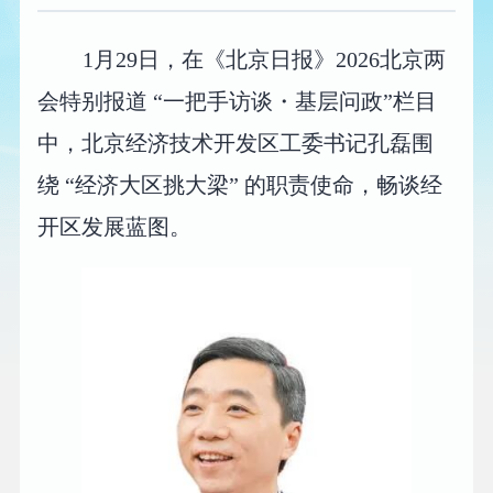
1月29日，在《北京日报》2026北京两
会特别报道 “一把手访谈・基层问政”栏目
中，北京经济技术开发区工委书记孔磊围
绕 “经济大区挑大梁” 的职责使命，畅谈经
开区发展蓝图。