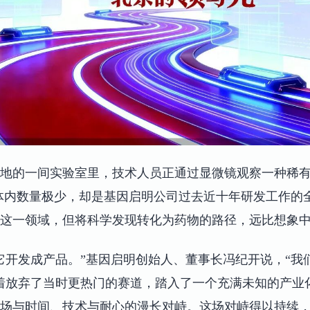
地的一间实验室里，技术人员正通过显微镜观察一种稀
人体内数量极少，却是基因启明公司过去近十年研发工作的
到这一领域，但将科学发现转化为药物的路径，远比想
它开发成产品。”基因启明创始人、董事长冯纪开说，“我
着放弃了当时更热门的赛道，踏入了一个充满未知的产业
一场与时间、技术与耐心的漫长对峙。这场对峙得以持续