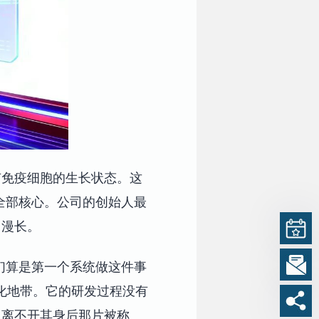
有免疫细胞的生长状态。这
全部核心。公司的创始人最
象中漫长。
们算是第一个系统做这件事
化地带。它的研发过程没有
，离不开其身后那片被称