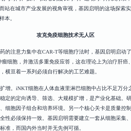
。而站在城市产业发展的视角审视，基因启明的这场探索
观样本。
攻克免疫细胞技术无人区
药的注意力集中在CAR-T等细胞疗法时，基因启明启动了
别肿瘤细胞，并激活多重免疫应答，这在理论上为治疗肝癌
，横亘着一系列必须自行解决的工艺难题。
扩增。iNKT细胞在人体血液里淋巴细胞中占比不足万分
稳定的定向诱导、筛选、大规模扩增，是产业化基础。
、细胞因子组合和培养环境。另一个核心关卡是质量控制
全性必须保持一致。基因启明需要建立一套从细胞采集
标准，而国内外当时并无先例可循。