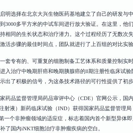
启明选择在北京大兴生物医药基地建立了自己的研发与
到3000多平方米的中试车间进行放大验证。在这里，他
持相同的生长状态和治疗潜力。这个过程经历了无数次
激活步骤的最佳时间点，团队就进行了上百组的对比实
一套专有的、可重复的细胞制备工艺体系和质量控制实
进入治疗中晚期肝癌和晚期胰腺癌的ll期注册性临床试验
示出了积极的信号，为这条技术路径的可行性提供了初
，据国家药品监督管理局药品审评中心（CDE）官网公示，国
RTU注射液）新药临床试验（IND）获得国家药品监督管理
是第一个非肿瘤领域的适应症，标志着国内首个新型异体即用
补了国内iNKT细胞治疗非肿瘤疾病的空白。