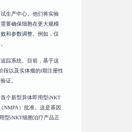
中试生产中心。他们将实验
们需要确保细胞在更大规模
失败和参数调整。例如，仅
验。
时追踪系统。目前，基于这
阶段以及实体瘤的l期注册性
步验证。
内首个新型异体即用型iNKT
局（NMPA）批准。这是基因
型iNKT细胞治疗产品正