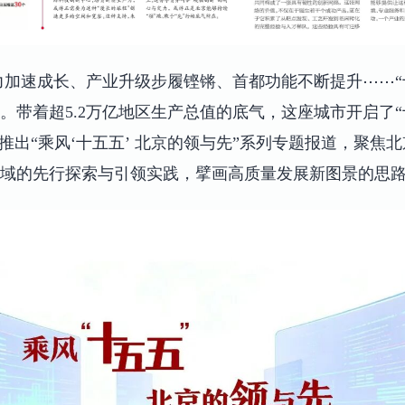
力加速成长、产业升级步履铿锵、首都功能不断提升⋯⋯“
。带着超5.2万亿地区生产总值的底气，这座城市开启了“
我们推出“乘风‘十五五’ 北京的领与先”系列专题报道，聚
域的先行探索与引领实践，擘画高质量发展新图景的思