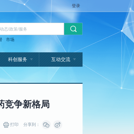
登录
督
市场
科创服务
互动交流
药竞争新格局
打印
分享到：