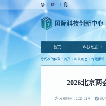
|
EN
|
首页
科技动态
您现在的位置：
首页
>
科技动态
>
专题报道
2026北
发布时间：2026-02-04
信息