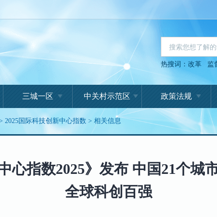
热搜词：
改革
监
三城一区
中关村示范区
政策法规
>
2025国际科技创新中心指数
>
相关信息
心指数2025》发布 中国21个
全球科创百强