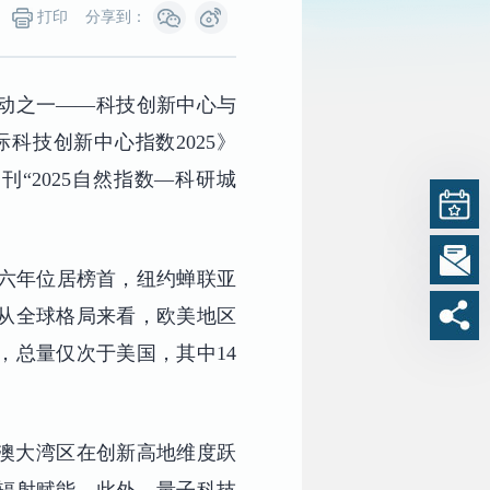
打印
分享到：
活动之一——科技创新中心与
科技创新中心指数2025》
刊“2025自然指数—科研城
续第六年位居榜首，纽约蝉联亚
从全球格局来看，欧美地区
，总量仅次于美国，其中14
澳大湾区在创新高地维度跃