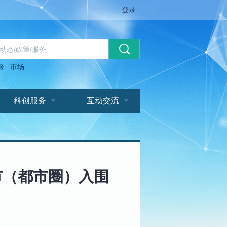
登录
督
市场
科创服务
互动交流
城市（都市圈）入围