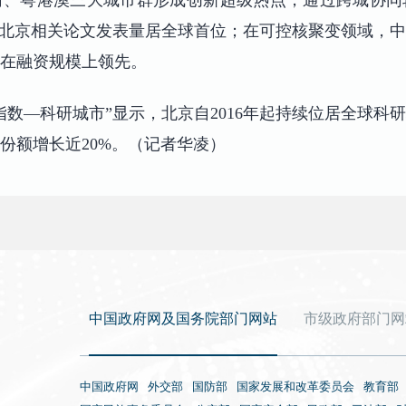
角、粤港澳三大城市群形成创新超级热点，通过跨城协同
，北京相关论文发表量居全球首位；在可控核聚变领域，中
肥在融资规模上领先。
然指数—科研城市”显示，北京自2016年起持续位居全球
整后份额增长近20%。（记者华凌）
中国政府网及国务院部门网站
市级政府部门网
中国政府网
外交部
国防部
国家发展和改革委员会
教育部