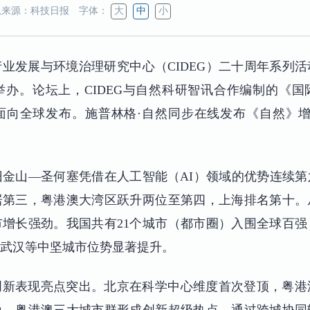
来源：科技日报
字体：
大
中
小
学产业发展与环境治理研究中心（CIDEG）二十周年系列
办。论坛上，CIDEG与自然科研智讯合作编制的《国际
六年面向全球发布。施普林格·自然同步在线发布《自然》增
显示，旧金山—圣何塞凭借在人工智能（AI）领域的优势连
居第三，粤港澳大湾区跃升两位至第四，上海排名第十。
增长强劲。我国共有21个城市（都市圈）入围全球百强
武汉等中坚城市位势显著提升。
创新表现亮点突出。北京在科学中心维度首次登顶，粤港