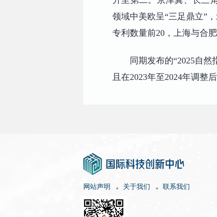
升至第二。京津冀、长三
领域中美欧呈“三足鼎立”
专利数量前20，上海与合
同期发布的“2025自
且在2023年至2024年调
网站声明
关于我们
联系我们