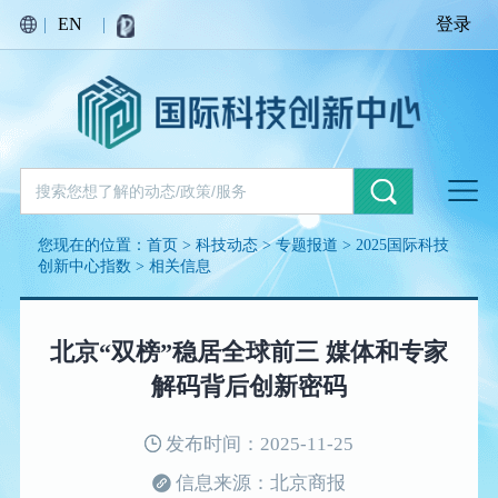
|
EN
|
登录
您现在的位置：
首页
>
科技动态
>
专题报道
>
2025国际科技
创新中心指数
>
相关信息
北京“双榜”稳居全球前三 媒体和专家
解码背后创新密码
发布时间：2025-11-25
信息来源：北京商报