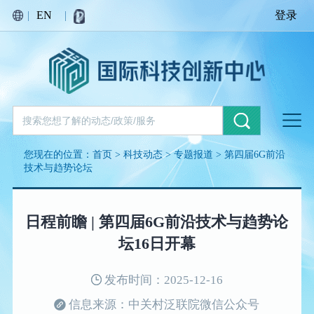
|
EN
|
登录
您现在的位置：
首页
>
科技动态
>
专题报道
>
第四届6G前沿
技术与趋势论坛
日程前瞻 | 第四届6G前沿技术与趋势论
坛16日开幕
发布时间：2025-12-16
信息来源：中关村泛联院微信公众号