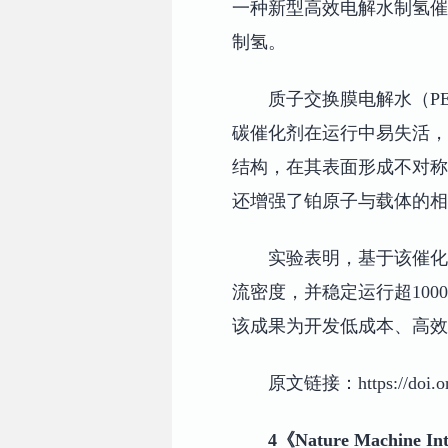
一种新型高效电解水制氢催
制氢。
质子交换膜电解水（P
碳催化剂在运行中易失活，
结构，在其表面形成不对称
还增强了铂原子与载体的相
实验表明，基于该催化剂的电
流密度，并稳定运行超100
该成果为开发低成本、高效
原文链接：https://doi.org/
4《Nature Machi