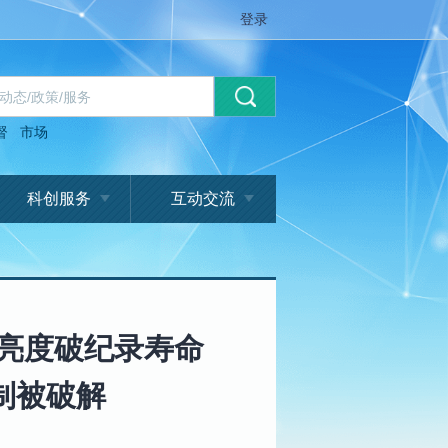
登录
督
市场
科创服务
互动交流
，亮度破纪录寿命
制被破解