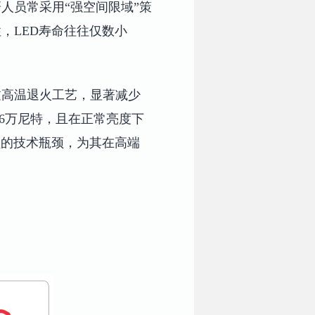
人员常采用“强空间限域”策
，LED寿命往往仅数小
过高温退火工艺，显著减少
16万尼特，且在正常亮度下
顾的技术瓶颈，为其在高端