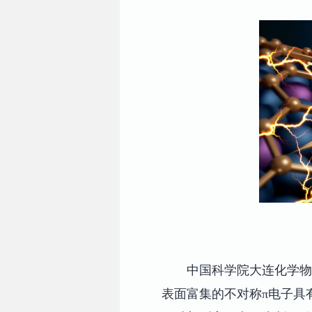
中国科学院大连化学物
表面富集的不对称π电子具