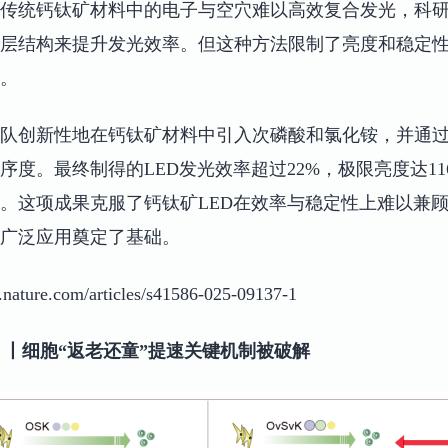
传统钙钛矿材料中的电子与空穴难以高效复合发光，科研
层结构来提升发光效率。但这种方法限制了亮度和稳定性
。
队创新性地在钙钛矿材料中引入次磷酸和氯化铵，并通
序度。最终制得的LED发光效率超过22%，极限亮度达1
。这项成果克服了钙钛矿LED在效率与稳定性上难以兼
广泛应用奠定了基础。
ure.com/articles/s41586-025-09137-1
ience》丨细胞“返老还童”提速关键机制被破解