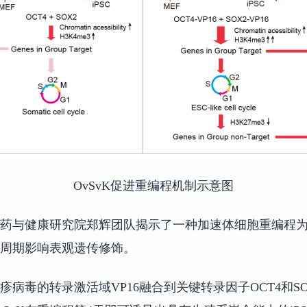
OvSvK促进重编程机制示意图
药与健康研究院郑辉团队揭示了一种加速体细胞重编程为诱
周期影响表观遗传修饰。
病毒的转录激活域VP16融合到关键转录因子OCT4和S