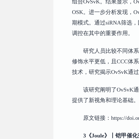
组合OvSvK。结果显示，
OSK。进一步分析发现，O
期模式。通过siRNA筛
调控在其中的重要作用。
研究人员比较不同体系中
修饰水平更低，且CCC体
技术，研究揭示OvSvK通过
该研究阐明了OvSv
提供了新视角和理论基础。
原文链接：https://doi.org
3《Joule》丨铠甲