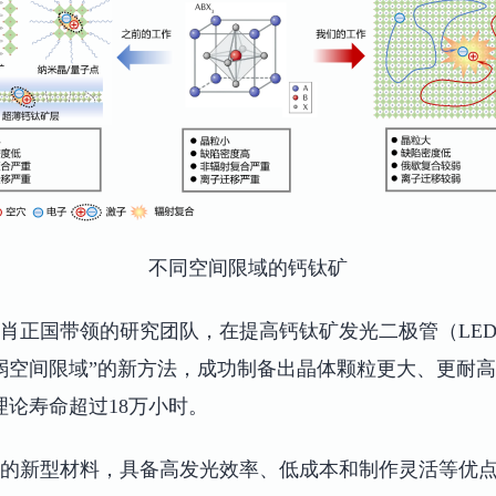
不同空间限域的钙钛矿
肖正国带领的研究团队，在提高钙钛矿发光二极管（LE
弱空间限域”的新方法，成功制备出晶体颗粒更大、更耐
，理论寿命超过18万小时。
的新型材料，具备高发光效率、低成本和制作灵活等优点