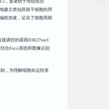
SCs，显著快于传统组合
速地建立类似胚胎干细胞的周
重编程加速，证实了细胞周期
调控的基因H3K27me3
合Fucci系统和图像识别
机制，为理解细胞命运转变