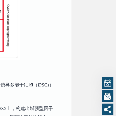
导多能干细胞（iPSCs）
OX2上，构建出增强型因子