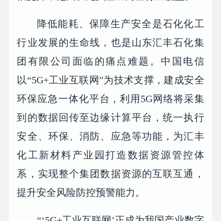
降低能耗、保障生产安全是石化化工
行业发展的生命线，也是山东汇丰石化集
团有限公司面临的痛点难题。中国电信
以“5G+工业互联网”为技术支撑，建成安全
环保应急一体化平台，利用5G网络将采集
到的数据回传至边缘计算平台，统一执行
安全、环保、消防、应急等功能，为汇丰
化工新材料产业园打造数据资源管控体
系，实现整个集团数据资源的互联互通，
提升安全风险防控预警能力。
“‘5G+工业互联网’正成为我国产业数字