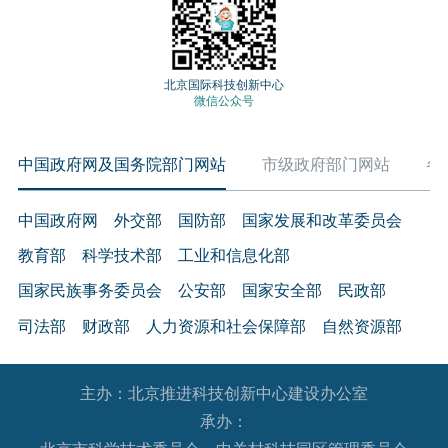
北京国际科技创新中心
微信公众号
中国政府网及国务院部门网站
市级政府部门网站
各
中国政府网
外交部
国防部
国家发展和改革委员会
教育部
科学技术部
工业和信息化部
国家民族事务委员会
公安部
国家安全部
民政部
司法部
财政部
人力资源和社会保障部
自然资源部
生态环境部
住房和城乡建设部
交通运输部
水利部
主办：北京推进科技创新中心建设办公室
农业农村部
商务部
文化和旅游部
承办：
国家卫生健康委员会
退役军人事务部
应急管理部