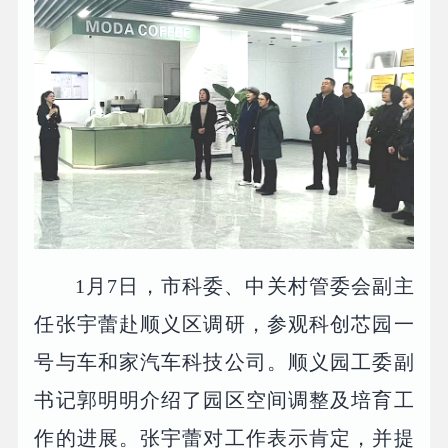
1月7日，市科委、中关村管委会副主
任张宇蕾赴顺义区调研，参观科创芯园一
号与车和家汽车科技公司。顺义园工委副
书记郭明明介绍了园区空间调整及培育工
作的进展。张宇蕾对工作表示肯定，并提