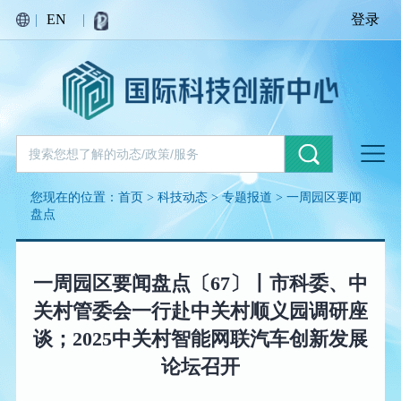
|
EN
|
登录
您现在的位置：
首页
>
科技动态
>
专题报道
>
一周园区要闻
盘点
一周园区要闻盘点〔67〕丨市科委、中
关村管委会一行赴中关村顺义园调研座
谈；2025中关村智能网联汽车创新发展
论坛召开