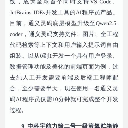
线，成为全球首个同时支持VS Code、
JetBrains IDEs开发工具的AI程序员产品。
目前，通义灵码底层模型升级至Qwen2.5-
coder，通义灵码支持文件、图片、全工程
代码检索等上下文和用户输入提示词自由
组装。以从0到1开发一个具有用户登录、
数据管理功能及美化的前端页面为例，过
去纯人工开发需要前端及后端工程师配
合，至少需要半天，现在使用一名通义灵
码AI程序员仅需10分钟就可完成整个开发
过程。
9
中科宇航力箭二号一级液氧贮箱静