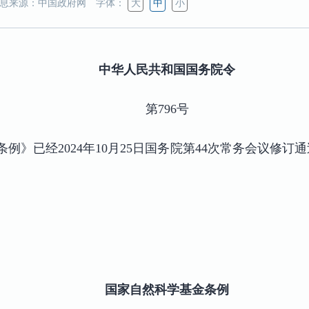
息来源：中国政府网
字体：
大
中
小
中华人民共和国国务院令
第796号
例》已经2024年10月25日国务院第44次常务会议修订通
国家自然科学基金条例