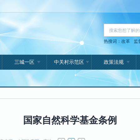
热搜词：
改革
监
三城一区
中关村示范区
政策法规
国家自然科学基金条例