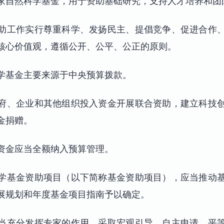
家自然科学基金，用于资助基础研究，支持人才培养和团
助工作实行尊重科学、发扬民主、提倡竞争、促进合作
核心价值观，遵循公开、公平、公正的原则。
学基金主要来源于中央预算拨款。
府、企业和其他组织投入资金开展联合资助，建立科技
金捐赠。
资金应当全额纳入预算管理。
学基金资助项目（以下简称基金资助项目），应当推动
展规划和年度基金项目指南予以确定。
当充分发挥专家的作用，采取宏观引导、自主申请、平