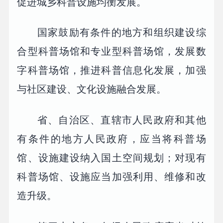
促进城乡科普设施均衡发展。
国家鼓励有条件的地方和组织建设综
合型科普场馆和专业型科普场馆，发展数
字科普场馆，推进科普信息化发展，加强
与社区建设、文化设施融合发展。
省、自治区、直辖市人民政府和其他
有条件的地方人民政府，应当将科普场
馆、设施建设纳入国土空间规划；对现有
科普场馆、设施应当加强利用、维修和改
造升级。