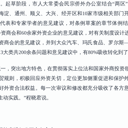
。起草阶段，市人大常委会民宗侨外办公室结合“两区
海淀、通州、顺义、大兴、经开区和10家市级相关部门
大代表和专家学者的意见建议，对条例草案的章节体例结
外资商会和60余家外资企业的意见建议，对有关制度设计
资商会的意见建议，并到大众汽车、玛氏食品、罗尔斯
3大类共200余条问题和意见建议中，有80%吸收转化到
统一，突出地方特色，在贯彻落实上位法和国家外商投资
贸规则，积极回应外资关切，定位更加侧重促进和保护
好外资合法权益。每一次审议和修改都充分吸收了各方
生动实践。”程晓君说。