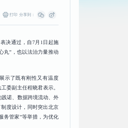
打印
分享到：
表决通过，自7月1日起施
心丸”，也以法治力量推动
展示了既有刚性又有温度
法工委副主任程晓君表示。
约践诺、数据跨境流动、外
了制度设计，同时突出北京
服务管家”等举措，为优化