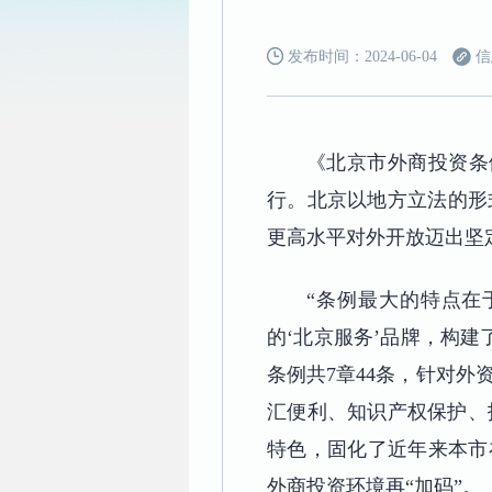
发布时间：2024-06-04
信
《北京市外商投资条
行。北京以地方立法的形
更高水平对外开放迈出坚
“条例最大的特点在
的‘北京服务’品牌，构
条例共7章44条，针对
汇便利、知识产权保护、
特色，固化了近年来本市
外商投资环境再“加码”。