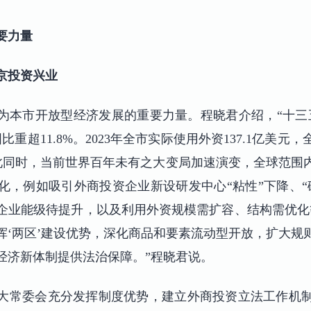
要力量
京投资兴业
为本市开放型经济发展的重要力量。程晓君介绍，“十三
比重超11.8%。2023年全市实际使用外资137.1亿美元，
。与此同时，当前世界百年未有之大变局加速演变，全球范围
化，例如吸引外商投资企业新设研发中心“粘性”下降、“
企业能级待提升，以及利用外资规模需扩容、结构需优化
挥‘两区’建设优势，深化商品和要素流动型开放，扩大规
经济新体制提供法治保障。”程晓君说。
大常委会充分发挥制度优势，建立外商投资立法工作机