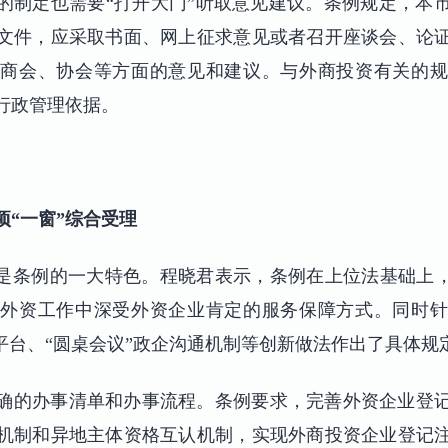
的制定也需要“打开大门”听取意见建议。条例规定，本
文件，应采取书面、网上征求意见或者召开座谈会、论
关商会、协会等方面的意见和建议。与外商投资有关的规
行政管理依据。
项“一窗”综合受理
章是条例的一大特色。程晓君表示，条例在上位法基础上，
在外资工作中深受外资企业肯定的服务保障方式。同时针
平台、“圆桌会议”政企沟通机制等创新做法作出了具体规
确的办事清单和办事流程。条例要求，完善外资企业登
机制和异地主体资格互认机制，实现外商投资企业登记