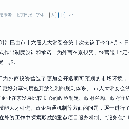
息来源：北京日报
字体：
大
中
小
例》已由市十六届人大常委会第十次会议于今年5月31日
式作出制度设计和承诺，为外商在京投资、经营送上“定
定一步。
于为外商投资营造了更加公开透明可预期的市场环境，
建了更好分享制度型开放红利的规则体系。”市人大常委会
外资企业在京发展比较关心的政策制定、政府采购、政府守
技能人才引进、政企沟通机制等方面的问题，逐一进行
在外资工作中探索形成的重点项目服务机制、“服务包”“