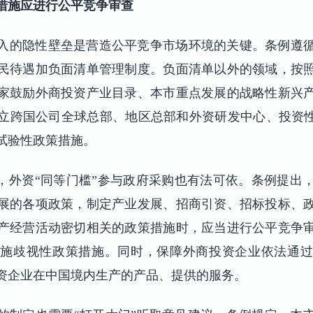
措施应进行公平竞争审查
入的隐性壁垒是营造公平竞争市场环境的关键。条例遵
民待遇加负面清单管理制度。负面清单以外的领域，按
家鼓励外商投资产业目录、本市重点发展的战略性新兴
立跨国公司全球总部、地区总部和外资研发中心、投资性
试验性政策措施。
”，外资“同等门槛”参与政府采购也有法可依。条例提出
展的各项政策，制定产业发展、招商引资、招标投标、
产经营活动密切相关的政策措施时，应当进行公平竞争
实施歧视性政策措施。同时，保障外商投资企业依法通过
资企业在中国境内生产的产品、提供的服务。