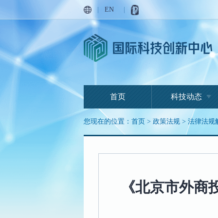
|
EN
|
首页
科技动态
您现在的位置：
首页
>
政策法规
>
法律法规
《北京市外商投