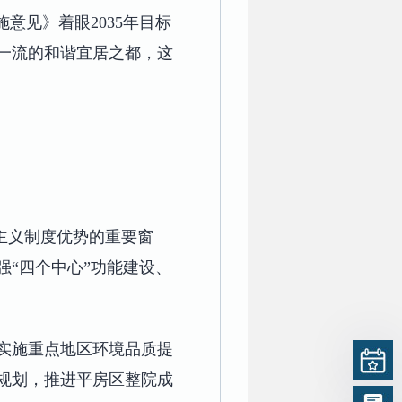
意见》着眼2035年目标
一流的和谐宜居之都，这
主义制度优势的重要窗
“四个中心”功能建设、
实施重点地区环境品质提
规划，推进平房区整院成