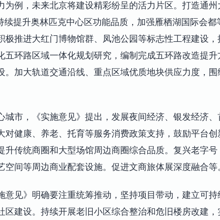
力为例，未来北京将建设精彩纷呈的活力片区。打造通州
，持续提升奥林匹克中心区功能品质，加强雁栖湖国际会都
积极推进大红门博物馆群、凤池公园等标志性工程建设，
化五环路区域一体化规划研究，编制完成五环路改造提升
设。加大轨道交通沿线、重点区域优质地块供应力度，围
心城市，《实施意见》提出，发展夜间经济、银发经济、
大对健康、养老、托育等服务消费政策支持，鼓励平台创
提升传统商圈和大型场馆周边商圈综合品质。复兴老字号
艺空间等周边商业配套设施。促进文商旅体展深度融合等
施意见》明确要注重统筹推动，坚持项目带动，建立可持
社区建设。持续开展老旧小区综合整治和危旧楼房改建，