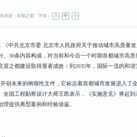
息来源：首都之窗
字体：
大
中
小
年，《中共北京市委 北京市人民政府关于推动城市高质量
分、30条内容构成，对当前和今后一个时期首都城市高质
谐宜居之都建设取得显著成效；到2035年，国际一流的和
、开创未来的纲领性文件，它标志着首都城市发展进入了全
、全国工程勘察设计大师王凯表示，《实施意见》将起到
治理提供典型案例和经验借鉴。