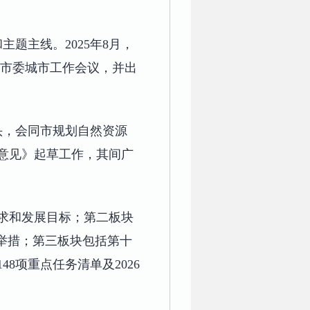
题主线。2025年8月，
开市委城市工作会议，并出
头，会同市规划自然资源
意见》起草工作，其间广
求和发展目标；第二板块
举措；第三板块包括第十
8项重点任务清单及2026