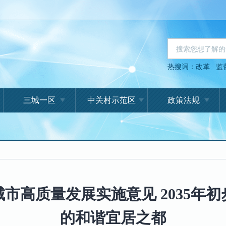
热搜词：
改革
监
三城一区
中关村示范区
政策法规
市高质量发展实施意见 2035年
的和谐宜居之都