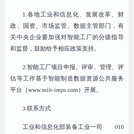
1.各地工业和信息化、发展改革、财
政、国资、市场监管、数据主管部门，有
关中央企业要加强对智能工厂的分级指导
和监督，鼓励给予相应政策支持。
2.智能工厂项目申报、评审、管理、评
估等工作基于智能制造数据资源公共服务
平台（www.miit-imps.com）开展。
3.联系方式
工业和信息化部装备工业一司 010