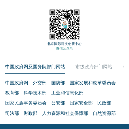
北京国际科技创新中心
微信公众号
中国政府网及国务院部门网站
市级政府部门网站
各
中国政府网
外交部
国防部
国家发展和改革委员会
教育部
科学技术部
工业和信息化部
国家民族事务委员会
公安部
国家安全部
民政部
司法部
财政部
人力资源和社会保障部
自然资源部
生态环境部
住房和城乡建设部
交通运输部
水利部