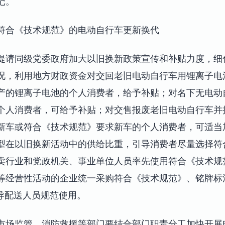
记。
符合《技术规范》的电动自行车更新换代
提请同级党委政府加大以旧换新政策宣传和补贴力度，细
况，利用地方财政资金对交回老旧电动自行车用锂离子电
产的锂离子电池的个人消费者，给予补贴；对名下无电动
个人消费者，可给予补贴；对交售报废老旧电动自行车并
新车或符合《技术规范》要求新车的个人消费者，可适当
型在以旧换新活动中的供给比重，引导消费者尽量选择符
卖行业和党政机关、事业单位人员率先使用符合《技术规
等经营性活动的企业统一采购符合《技术规范》、铭牌标注
指导配送人员规范使用。
市场监管、消防救援等部门要结合部门职责分工加快开展