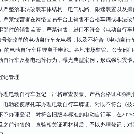
从严整治非法改装车体结构、电气线路、限速装置以及擅
，严禁经营者在网络交易平台上销售不合格车辆或非法改
零部件的销售监管，严禁销售、进口不符合《电动自行车
22）及第1号修改单的电动自行车充电器，以及不符合《电动自
—2024）的电动自行车用锂离子电池。各地市场监管、公安
动自行车及蓄电池等行为，曝光典型案例，形成强烈震慑
登记管理
办理电动自行车登记，严格审查发票、产品合格证和强制
、电动轻便摩托车办理电动自行车牌证。对既不符合《技
予办理登记；对符合旧版本标准的电动自行车，在2025
30日及之前销售的，查验相关证明材料后，予以办理登记；