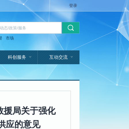
登录
督
市场
科创服务
互动交流
救援局关于强化
供应的意见