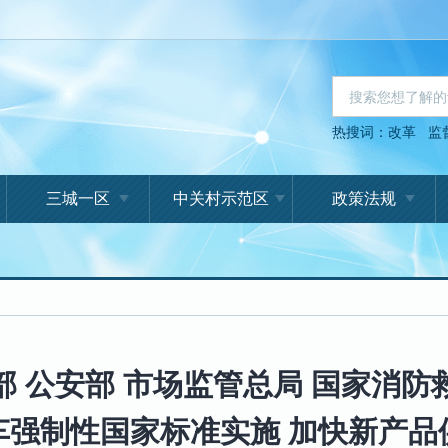
热搜词：
改革
监
三城一区
中关村示范区
政策法规
部 公安部 市场监管总局 国家消防
车强制性国家标准实施 加快新产品