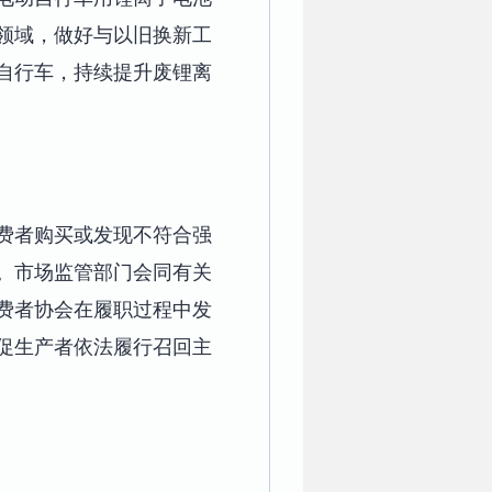
领域，做好与以旧换新工
自行车，持续提升废锂离
费者购买或发现不符合强
。市场监管部门会同有关
费者协会在履职过程中发
促生产者依法履行召回主