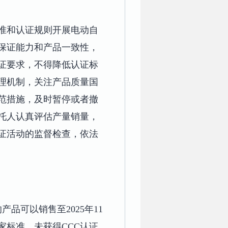
准和认证规则开展电动自
量保证能力和产品一致性，
证要求，不得降低认证标
理机制，关注产品质量国
范措施，及时暂停或者撤
托人认真评估产量销量，
证活动的监督检查，依法
品可以销售至2025年11
家标准、未获得CCC认证