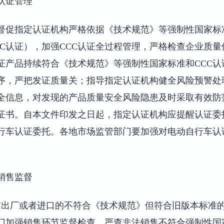
认证管理
督促指定认证机构严格依据《技术规范》等强制性国家标
CC认证），加强CCC认证全过程管理，严格检查企业质
证产品持续符合《技术规范》等强制性国家标准和CCC认
序，严把发证质量关；指导指定认证机构健全风险预警处
全信息，对发现的产品质量安全风险隐患及时采取有效防
证证书。自本文件印发之日起，指定认证机构应提醒认证委
行车认证委托。各地市场监管部门要加强对电动自行车认
销售监督
及之前出厂或者进口的不符合《技术规范》但符合旧版本标准的产
部门加强销售环节监督检查，严查非法销售不符合强制性国