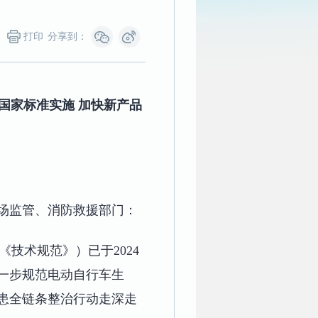
打印
分享到：
国家标准实施 加快新产品
场监管、消防救援部门：
《技术规范》）已于2024
进一步规范电动自行车生
患全链条整治行动走深走