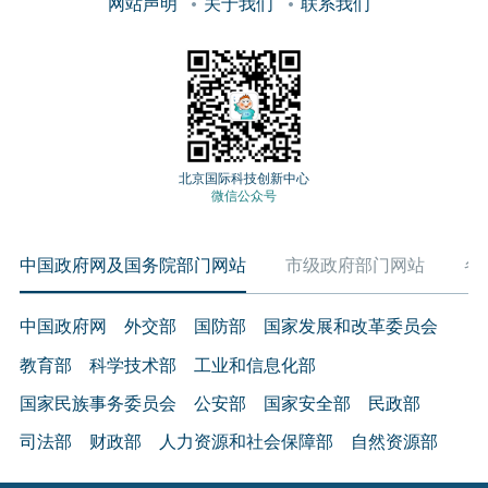
网站声明
关于我们
联系我们
北京国际科技创新中心
微信公众号
中国政府网及国务院部门网站
市级政府部门网站
各
中国政府网
外交部
国防部
国家发展和改革委员会
教育部
科学技术部
工业和信息化部
国家民族事务委员会
公安部
国家安全部
民政部
司法部
财政部
人力资源和社会保障部
自然资源部
生态环境部
住房和城乡建设部
交通运输部
水利部