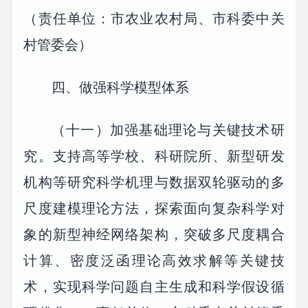
（责任单位：市农业农村局、市科委中关
村管委会）
四、做强科学模型体系
（十一）加强基础理论与关键技术研
究。支持高等学校、科研院所、新型研发
机构等研究科学机理与数据双轮驱动的多
尺度建模理论方法，探索面向复杂科学对
象的新型神经网络架构，突破多尺度耦合
计算、密度泛函理论高效求解等关键技
术，实现科学问题自主生成和科学假设循