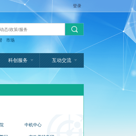
登录
督
市场
科创服务
互动交流
院
中机中心