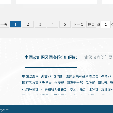
跳
上一页
1
2
3
4
5
下一页
尾页
中国政府网及国务院部门网站
市级政府部门网
中国政府网
外交部
国防部
国家发展和改革委员会
教育部
国家民族事务委员会
公安部
国家安全部
民政部
司法部
生态环境部
住房和城乡建设部
交通运输部
水利部
农业农
国家卫生健康委员会
退役军人事务部
应急管理部
人民银行
国家外国专家局
国家航天局
国家原子能机构
国家海洋局
海关总署
国家税务总局
国家市场监督管理总局
国家广播电
办公室