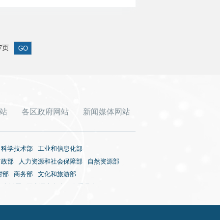
/7页
GO
站
各区政府网站
新闻媒体网站
科学技术部
工业和信息化部
财政部
人力资源和社会保障部
自然资源部
村部
商务部
文化和旅游部
审计署
国家语言文字工作委员会
国家核安全局
国务院国有资产监督管理委员会
视总局
国家体育总局
国家统计局