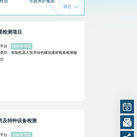
尊冠
市政养护集团
展开
码通信
科荣达
标标准
3D细胞制造
规检测项目
平台：
建材研究院
类别：智能机器人技术绿色建筑建材检验检测服
台
防及特种设备检测
平台：
建材研究院