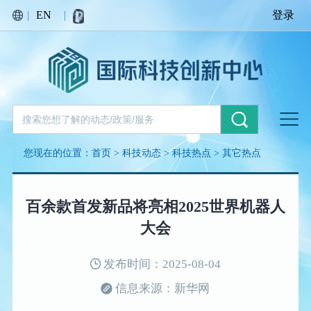
|
EN
|
登录
您现在的位置：
首页
>
科技动态
>
科技热点
>
其它热点
百余款首发新品将亮相2025世界机器人
大会
发布时间：2025-08-04
信息来源：新华网