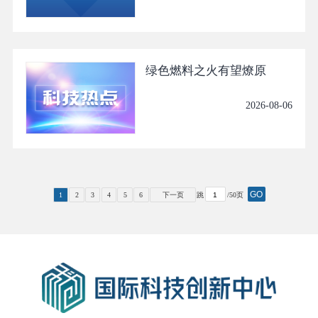
绿色燃料之火有望燎原
2026-08-06
GO
1
2
3
4
5
6
下一页
跳
/50页