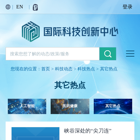
|
EN
|
登录
您现在的位置：
首页
>
科技动态
>
科技热点
>
其它热点
其它热点
人工智能
医药健康
其它热点
峡谷深处的“尖刀连”