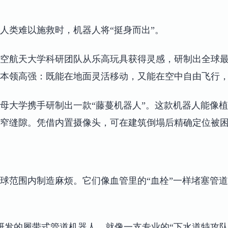
人类难以施救时，机器人将“挺身而出”。
空航天大学科研团队从乐高玩具获得灵感，研制出全球
本领高强：既能在地面灵活移动，又能在空中自由飞行，
母大学携手研制出一款“藤蔓机器人”。这款机器人能像植
窄缝隙。凭借内置摄像头，可在建筑倒塌后精确定位被
球范围内制造麻烦。它们像血管里的“血栓”一样堵塞管
公司研发的履带式管道机器人，就像一支专业的“下水道特攻