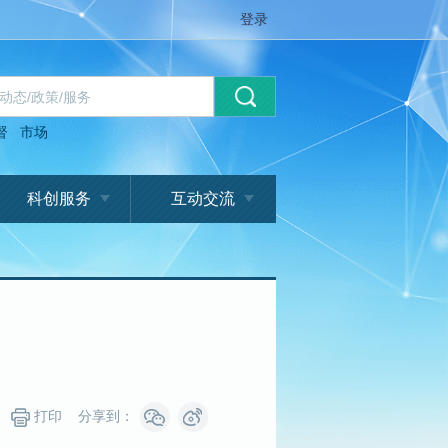
登录
督
市场
科创服务
互动交流
打印
分享到：