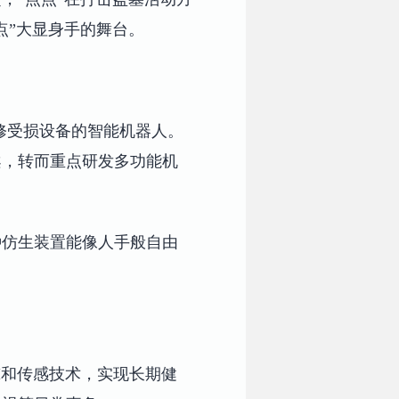
点”大显身手的舞台。
修受损设备的智能机器人。
案，转而重点研发多功能机
种仿生装置能像人手般自由
。
I和传感技术，实现长期健