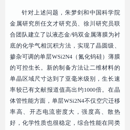
针对上述问题，朱梦剑和中国科学院
金属研究所任文才研究员、徐川研究员联
合团队建立了以液态金/钨双金属薄膜为衬
底的化学气相沉积方法，实现了晶圆级、
掺杂可调的单层WSi2N4（氮化钨硅）薄膜
的可控生长。新的制备方法让二维材料的
单晶区域尺寸达到了亚毫米级别，生长速
率较已有文献报道值高出约1000倍。在晶
体管性能方面，单层WSi2N4不仅空穴迁移
率高、开态电流密度大，强度高、散热
好，化学性质也很稳定，综合性能在同类