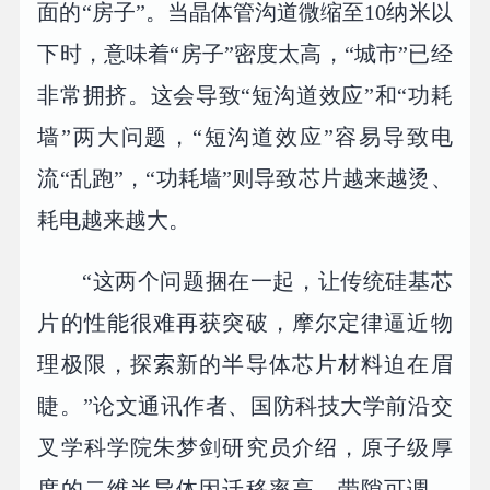
面的“房子”。当晶体管沟道微缩至10纳米以
下时，意味着“房子”密度太高，“城市”已经
非常拥挤。这会导致“短沟道效应”和“功耗
墙”两大问题，“短沟道效应”容易导致电
流“乱跑”，“功耗墙”则导致芯片越来越烫、
耗电越来越大。
“这两个问题捆在一起，让传统硅基芯
片的性能很难再获突破，摩尔定律逼近物
理极限，探索新的半导体芯片材料迫在眉
睫。”论文通讯作者、国防科技大学前沿交
叉学科学院朱梦剑研究员介绍，原子级厚
度的二维半导体因迁移率高、带隙可调、