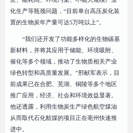
化生产等瓶颈问题，“目前单台高压炭化装
置的生物炭年产量可达5万吨以上”。
“我们还开发了功能多样化的生物碳基
新材料，并将其应用于储能、环境吸附、
催化等多个领域，推动了生物质相关产业
绿色转型和高质量发展。”邢献军表示，目
前成果已在合肥、芜湖、铜陵等多个地区
推广应用，经济、社会和环境效益显著。
他还透露，利用生物炭生产绿色航空煤油
从而取代石化航煤的项目正在亳州快速推
进中。