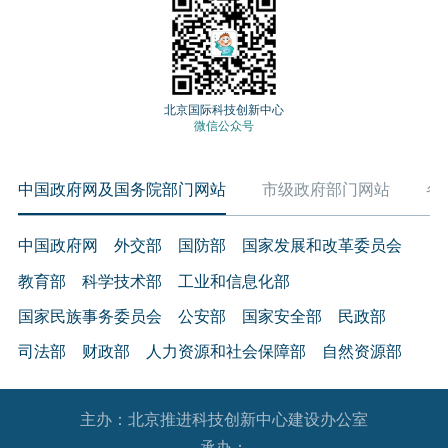
北京国际科技创新中心
微信公众号
中国政府网及国务院部门网站
市级政府部门网站
各
中国政府网
外交部
国防部
国家发展和改革委员会
教育部
科学技术部
工业和信息化部
国家民族事务委员会
公安部
国家安全部
民政部
司法部
财政部
人力资源和社会保障部
自然资源部
生态环境部
住房和城乡建设部
交通运输部
水利部
主办：北京推进科技创新中心建设办公室
农业农村部
商务部
文化和旅游部
承办：