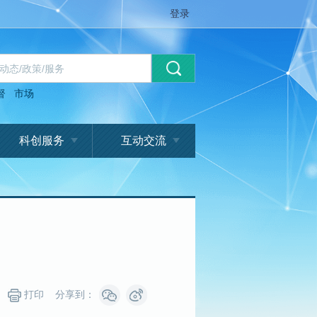
登录
督
市场
科创服务
互动交流
打印
分享到：