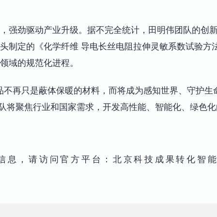
，强劲驱动产业升级。据不完全统计，田明伟团队的创
制定的《化学纤维 导电长丝电阻拉伸灵敏系数试验方法》（FZ/
领域的规范化进程。
品不再只是蔽体保暖的材料，而将成为感知世界、守护生
团队将聚焦行业和国家需求，开发高性能、智能化、绿色
信息，请访问官方平台：北京科技成果转化智