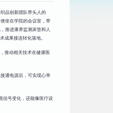
纺织品创新团队带头人的
午便坐在学院的会议室，带
地，推进康养监测床垫和人
技术成果接连转化落地。
”，推动相关技术在健康医
毯接通电源后，可实现心率
环境信号变化，还能像医疗设