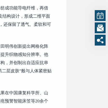
料纺成功能导电纤维，再借
及结构设计，形成二维平面
知，还保留了透气、柔软和可
。田明伟创新提出网格化阵
幅提升织物感知分辨率。他
结构，并创制出自适应抗串
第二层皮肤”般与人体紧密贴
成果在中国康复科学所、山
疮预警智能床笠等20余个