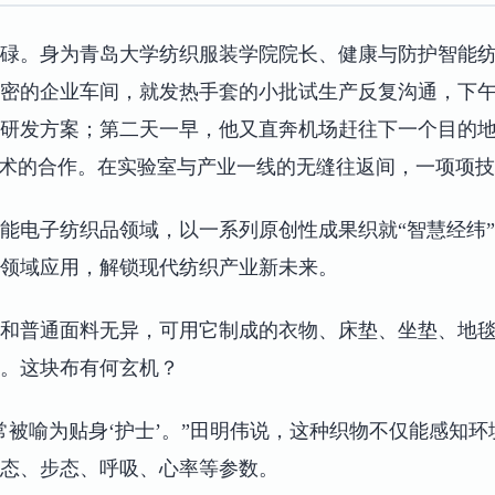
碌。身为青岛大学纺织服装学院院长、健康与防护智能
密的企业车间，就发热手套的小批试生产反复沟通，下
研发方案；第二天一早，他又直奔机场赶往下一个目的
技术的合作。在实验室与产业一线的无缝往返间，一项项
能电子纺织品领域，以一系列原创性成果织就“智慧经纬
领域应用，解锁现代纺织产业新未来。
和普通面料无异，可用它制成的衣物、床垫、坐垫、地
。这块布有何玄机？
常被喻为贴身‘护士’。”田明伟说，这种织物不仅能感知
态、步态、呼吸、心率等参数。