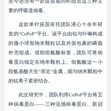
至今还没有一款疫苗能同时阻击这三种主
要的呼吸道病毒。
这款单针疫苗依托团队潜心十余年研
发的“CoPoP”平台。该平台由钴与卟啉构成
的微小球形纳米颗粒以及外面包裹的磷脂
外壳组成。借助组氨酸标签，团队可将病
毒蛋白锚定在纳米颗粒上。组氨酸这一小
段氨基酸天生“亲近”金属，能与纳米颗粒中
的钴离子紧密结合。
此次研究中，团队利用CoPoP平台将五
种病毒蛋白——三种流感病毒蛋白、新冠