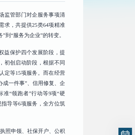
市场监管部门对企服务事项清
求，共提供25类64项精准
”到“服务为企业”的转变。
权益保护四个发展阶段，提
中，初创启动阶段，根据不同
认定等15项服务。而在经营
办成一件事”、信用修复、企
准“领跑者”行动等9项“硬
规指导等6项服务，全方位筑
业执照申领、社保开户、公积