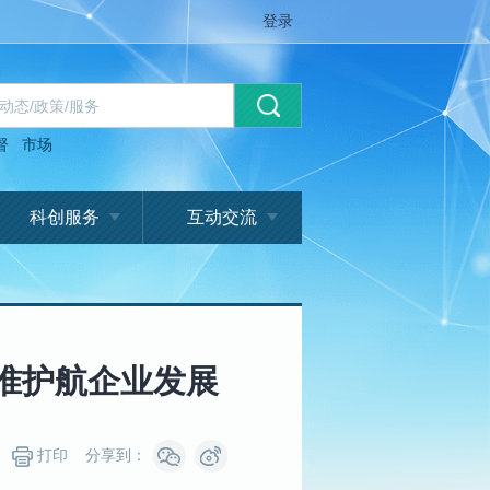
登录
督
市场
科创服务
互动交流
精准护航企业发展
打印
分享到：