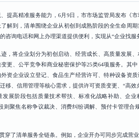
、提高精准服务能力，6月9日，市市场监管局发布《
了解到，清单围绕企业从初创到成熟阶段的全生命周期需
的咨询电话和网上办理渠道提供便利，实现从“企业找服务
轨迹，将企业划分为初创启动、经营成长、高质量发展、
变更、公平竞争和商业秘密保护等25类64项服务。其
外资企业设立登记、食品生产经营许可、特种设备资质
迁移、信用管理等核心需求，提供许可资质变更、“高效
量发展阶段包括质量技术帮扶、标准化战略补助、企业标
段则聚焦名称争议裁决、消费纠纷调解、预付卡管理合
”贯穿了清单服务全链条。例如，企业开办可同步完成营