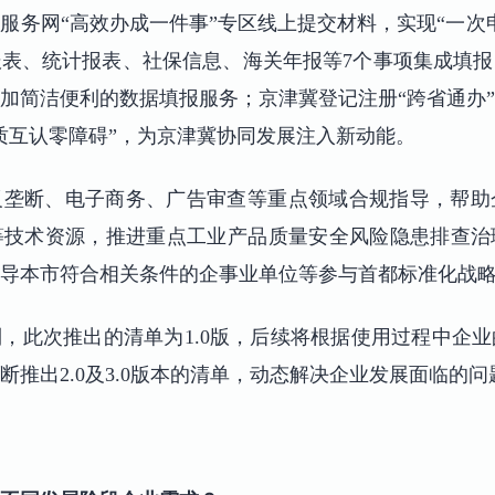
服务网“高效办成一件事”专区线上提交材料，实现“一次
表、统计报表、社保信息、海关年报等7个事项集成填
加简洁便利的数据填报服务；京津冀登记注册“跨省通办
质互认零障碍”，为京津冀协同发展注入新动能。
反垄断、电子商务、广告审查等重点领域合规指导，帮助
等技术资源，推进重点工业产品质量安全风险隐患排查治
导本市符合相关条件的企事业单位等参与首都标准化战
，此次推出的清单为1.0版，后续将根据使用过程中企
推出2.0及3.0版本的清单，动态解决企业发展面临的问