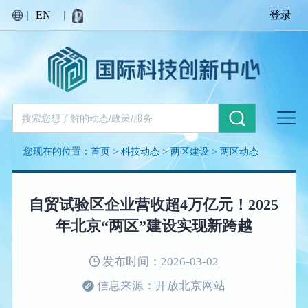
|
EN
|
登录
您现在的位置：
首页
>
科技动态
>
两区建设
>
两区动态
自贸试验区企业营收超4万亿元！2025
年北京“两区”建设实现新跨越
发布时间：2026-03-02
信息来源：开放北京网站