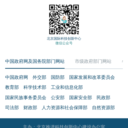
北京国际科技创新中心
微信公众号
中国政府网及国务院部门网站
市级政府部门网站
各
中国政府网
外交部
国防部
国家发展和改革委员会
教育部
科学技术部
工业和信息化部
国家民族事务委员会
公安部
国家安全部
民政部
司法部
财政部
人力资源和社会保障部
自然资源部
生态环境部
住房和城乡建设部
交通运输部
水利部
主办：北京推进科技创新中心建设办公室
农业农村部
商务部
文化和旅游部