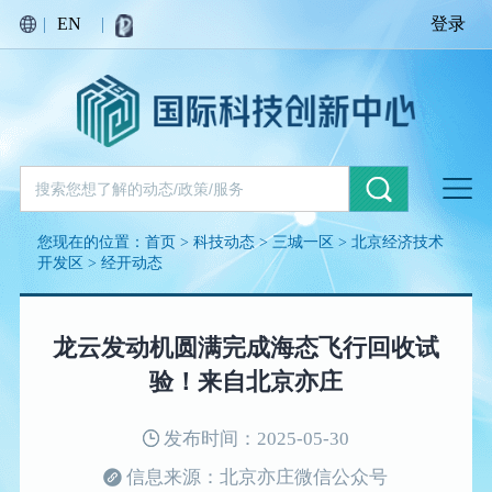
|
EN
|
登录
您现在的位置：
首页
>
科技动态
>
三城一区
>
北京经济技术
开发区
>
经开动态
龙云发动机圆满完成海态飞行回收试
验！来自北京亦庄
发布时间：2025-05-30
信息来源：北京亦庄微信公众号