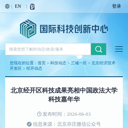
|
EN
|
登录
您现在的位置：
首页
>
科技动态
>
三城一区
>
北京经济技术
开发区
>
经开动态
北京经开区科技成果亮相中国政法大学
科技嘉年华
发布时间：2026-06-03
信息来源：北京亦庄微信公众号