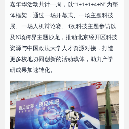
嘉年华活动共计一周，以“1+1+1+4+N”为整
体框架，通过一场开幕式、一场主题科技
展、一场人机辩论赛、4次科技主题参访以
及N场跨界主题沙龙，推动北京经开区科技
资源与中国政法大学人才资源对接，打造
更多校地协同创新的活动载体，助力产学
研成果加速转化。