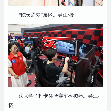
“航天逐梦”展区。吴江/摄
法大学子打卡体验赛车模拟器。吴江/
摄