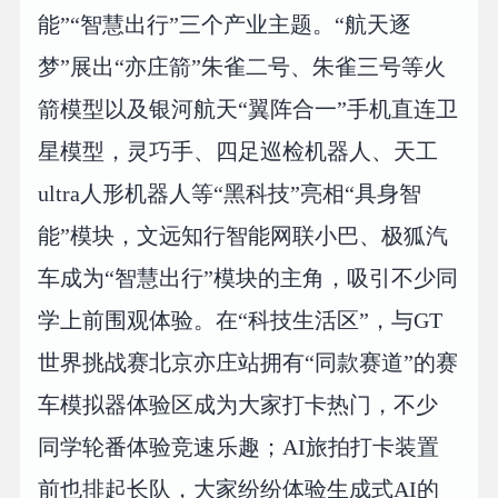
能”“智慧出行”三个产业主题。“航天逐
梦”展出“亦庄箭”朱雀二号、朱雀三号等火
箭模型以及银河航天“翼阵合一”手机直连卫
星模型，灵巧手、四足巡检机器人、天工
ultra人形机器人等“黑科技”亮相“具身智
能”模块，文远知行智能网联小巴、极狐汽
车成为“智慧出行”模块的主角，吸引不少同
学上前围观体验。在“科技生活区”，与GT
世界挑战赛北京亦庄站拥有“同款赛道”的赛
车模拟器体验区成为大家打卡热门，不少
同学轮番体验竞速乐趣；AI旅拍打卡装置
前也排起长队，大家纷纷体验生成式AI的