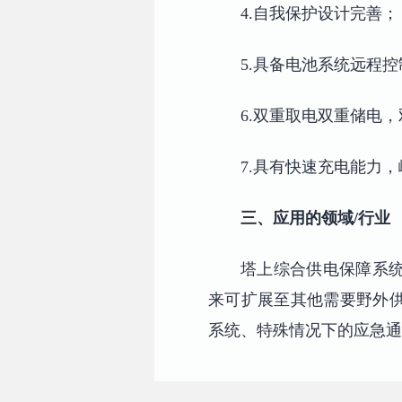
4.自我保护设计完善；
5.具备电池系统远程
6.双重取电双重储电
7.具有快速充电能力
三、应用的领域/行业
塔上综合供电保障系
来可扩展至其他需要野外
系统、特殊情况下的应急通