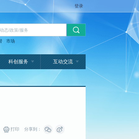
登录
督
市场
科创服务
互动交流
打印
分享到：