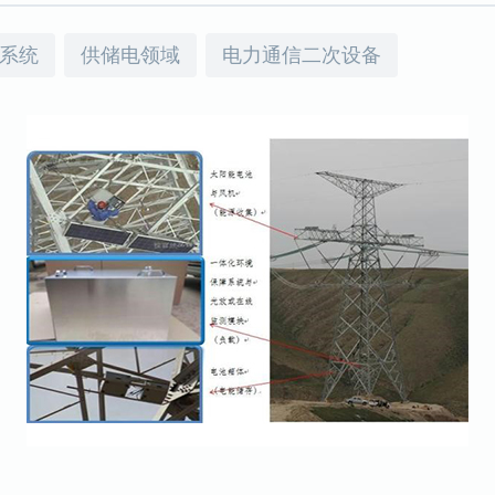
系统
供储电领域
电力通信二次设备