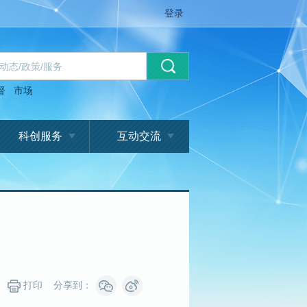
登录
督
市场
科创服务
互动交流
打印
分享到：