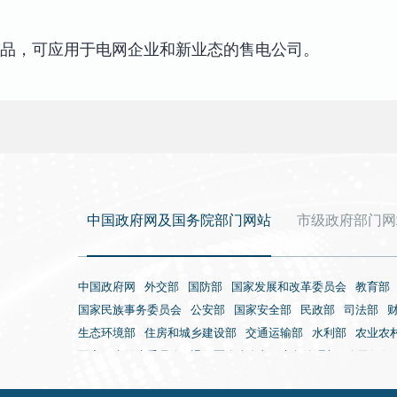
品，可应用于电网企业和新业态的售电公司。
中国政府网及国务院部门网站
市级政府部门网
中国政府网
外交部
国防部
国家发展和改革委员会
教育部
国家民族事务委员会
公安部
国家安全部
民政部
司法部
生态环境部
住房和城乡建设部
交通运输部
水利部
农业农
国家卫生健康委员会
退役军人事务部
应急管理部
人民银行
国家外国专家局
国家航天局
国家原子能机构
国家海洋局