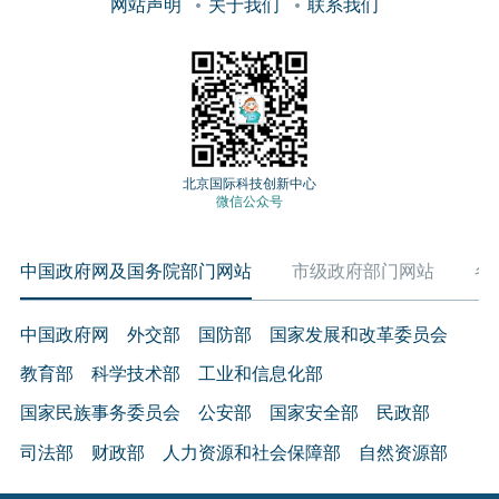
网站声明
关于我们
联系我们
北京国际科技创新中心
微信公众号
中国政府网及国务院部门网站
市级政府部门网站
各
中国政府网
外交部
国防部
国家发展和改革委员会
教育部
科学技术部
工业和信息化部
国家民族事务委员会
公安部
国家安全部
民政部
司法部
财政部
人力资源和社会保障部
自然资源部
生态环境部
住房和城乡建设部
交通运输部
水利部