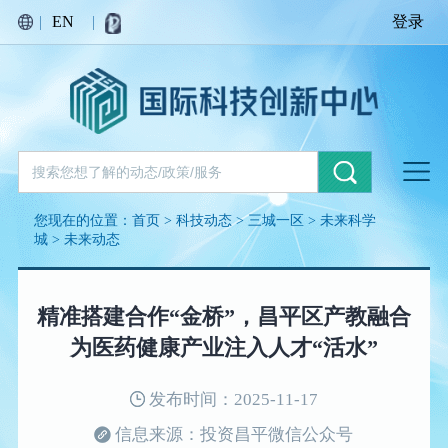
|
EN
|
登录
您现在的位置：
首页
>
科技动态
>
三城一区
>
未来科学
城
>
未来动态
精准搭建合作“金桥”，昌平区产教融合
为医药健康产业注入人才“活水”
发布时间：2025-11-17
信息来源：投资昌平微信公众号