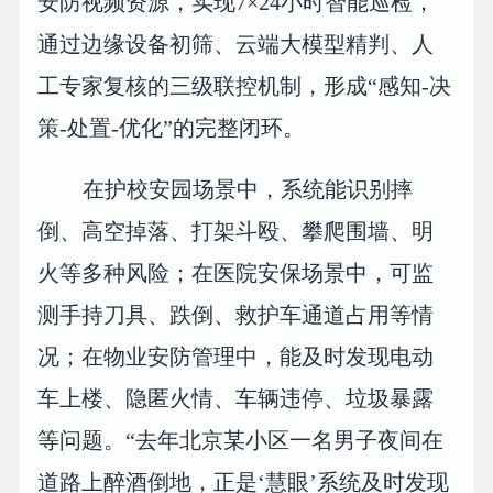
安防视频资源，实现7×24小时智能巡检，
通过边缘设备初筛、云端大模型精判、人
工专家复核的三级联控机制，形成“感知-决
策-处置-优化”的完整闭环。
在护校安园场景中，系统能识别摔
倒、高空掉落、打架斗殴、攀爬围墙、明
火等多种风险；在医院安保场景中，可监
测手持刀具、跌倒、救护车通道占用等情
况；在物业安防管理中，能及时发现电动
车上楼、隐匿火情、车辆违停、垃圾暴露
等问题。“去年北京某小区一名男子夜间在
道路上醉酒倒地，正是‘慧眼’系统及时发现