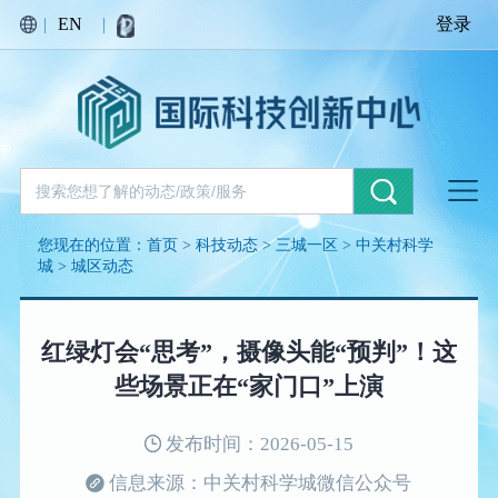
|
EN
|
登录
您现在的位置：
首页
>
科技动态
>
三城一区
>
中关村科学
城
>
城区动态
红绿灯会“思考”，摄像头能“预判”！这
些场景正在“家门口”上演
发布时间：2026-05-15
信息来源：中关村科学城微信公众号