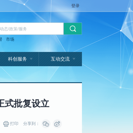
登录
督
市场
科创服务
互动交流
正式批复设立
打印
分享到：