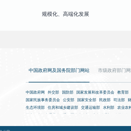
规模化、高端化发展
中国政府网及国务院部门网站
市级政府部门网
中国政府网
外交部
国防部
国家发展和改革委员会
教育部
国家民族事务委员会
公安部
国家安全部
民政部
司法部
生态环境部
住房和城乡建设部
交通运输部
水利部
农业农
国家卫生健康委员会
退役军人事务部
应急管理部
人民银行
国家外国专家局
国家航天局
国家原子能机构
国家海洋局
海关总署
国家税务总局
国家市场监督管理总局
国家广播电