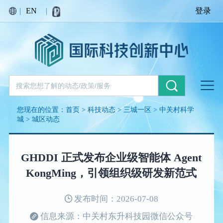
|
EN
|
登录
您现在的位置：
首页
>
科技动态
>
三城一区
>
中关村科学
城
>
城区动态
GHDDI 正式发布企业级智能体 Agent
KongMing，引领组织级研发新范式
发布时间：2026-07-08
信息来源：中关村东升科技园微信公众号