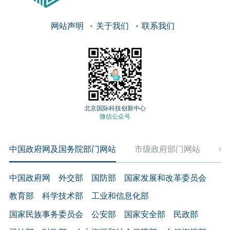
网站声明
关于我们
联系我们
北京国际科技创新中心
微信公众号
中国政府网及国务院部门网站
市级政府部门网站
各
中国政府网
外交部
国防部
国家发展和改革委员会
教育部
科学技术部
工业和信息化部
国家民族事务委员会
公安部
国家安全部
民政部