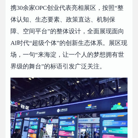
携30余家OPC创业代表亮相展区，按照“整
体认知、生态要素、政策直达、机制保
障、空间平台”的整体设计，全面展现面向
AI时代“超级个体”的创新生态体系。展区现
场，一句“来海淀，让一个人的梦想拥有世
界级的舞台”的标语引发广泛关注。