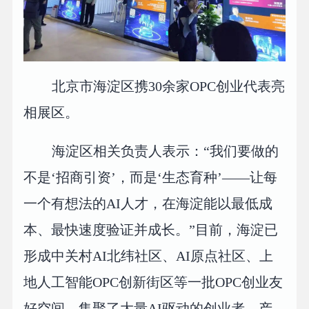
北京市海淀区携30余家OPC创业代表亮
相展区。
海淀区相关负责人表示：“我们要做的
不是‘招商引资’，而是‘生态育种’——让每
一个有想法的AI人才，在海淀能以最低成
本、最快速度验证并成长。”目前，海淀已
形成中关村AI北纬社区、AI原点社区、上
地人工智能OPC创新街区等一批OPC创业友
好空间，集聚了大量AI驱动的创业者，产