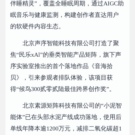
伴睡精灵”，覆盖全睡眠周期，通过AIGC助
眠音乐与健康监测，构建创作者直达用户
的软硬件内容生态。
北京声序智能科技有限公司打造了聚
焦“民乐xAl”的垂类智能产品矩阵，旗下声
序实验室推出的首个落地作品《音海拾
贝》，引来参观者排队体验，该项目获
得“候鸟300贰零贰陆最佳跨界创作奖”。
北京素源矩阵科技有限公司的“小泥智
能体”已在头部水泥产线成功落地，使用后
单线年降本逾1200万元，减排二氧化碳超1