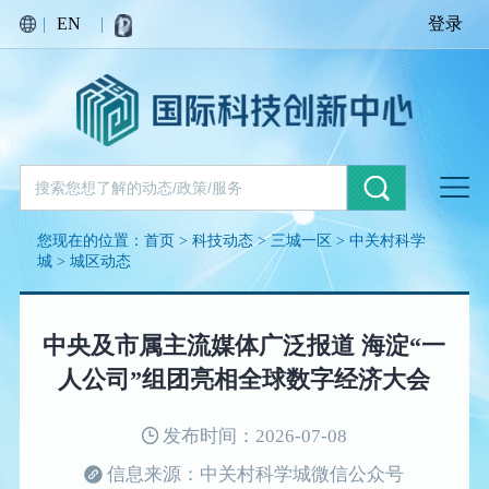
|
EN
|
登录
您现在的位置：
首页
>
科技动态
>
三城一区
>
中关村科学
城
>
城区动态
中央及市属主流媒体广泛报道 海淀“一
人公司”组团亮相全球数字经济大会
发布时间：2026-07-08
信息来源：中关村科学城微信公众号