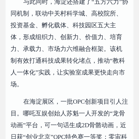
与此同时，海淀还搭建了“五方六力”协
同机制，联动中关村科学城、高校院所、
投资基金、孵化载体、科技园区五大主
体，形成组织力、创新力、价值力、培育
力、承载力、市场力六维融合框架。该机
制有效打通科技成果转化堵点，推动“教科
人一体化”实践，让实验室成果更快走向市
场。
在海淀展区，一批OPC创新项目引人注
目。哪吒互娱创始人苏魁一人开发的“龙骨
动画”平台，可一句话生成2D骨骼动画，近
日获“创业北京”OPC特色赛一等奖；零宙科