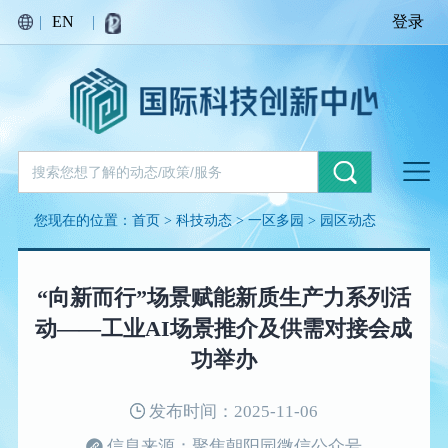
|
EN
|
登录
您现在的位置：
首页
>
科技动态
>
一区多园
>
园区动态
“向新而行”场景赋能新质生产力系列活
动——工业AI场景推介及供需对接会成
功举办
发布时间：2025-11-06
信息来源：聚焦朝阳园微信公众号