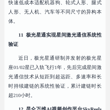
快速低成本适配机器狗、轮式人形、腿式
人形、无人机、汽车等不同尺寸的异构本
体。
11 极光星通实现星间激光通信系统性
验证
近日，极光星通研制并发射的极光星
座01/02星已入轨飞行1年，先后完成星间激
光通信技术从短距到超远距、多速率和长
时持续建链的系统性验证，累计建链时长
超210小时。
12 昆仑万维AI视频创作平台SkyReels