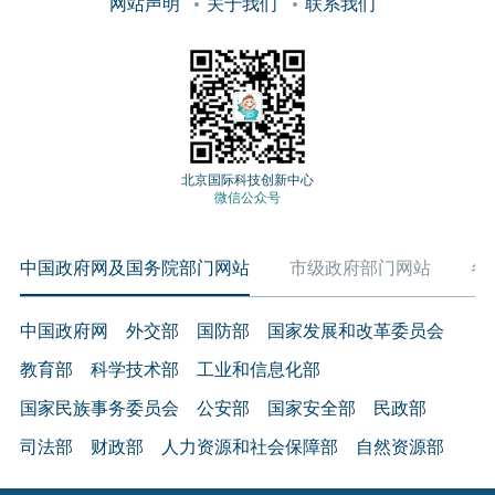
网站声明
关于我们
联系我们
北京国际科技创新中心
微信公众号
中国政府网及国务院部门网站
市级政府部门网站
各
中国政府网
外交部
国防部
国家发展和改革委员会
教育部
科学技术部
工业和信息化部
国家民族事务委员会
公安部
国家安全部
民政部
司法部
财政部
人力资源和社会保障部
自然资源部
生态环境部
住房和城乡建设部
交通运输部
水利部