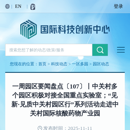
|
EN
|
登录
您现在的位置：
首页
>
科技动态
>
一区多园
>
园区动态
一周园区要闻盘点〔107〕丨中关村多
个园区积极对接全国重点实验室；“见
新·见质中关村园区行”系列活动走进中
关村国际核酸药物产业园
发布时间：2025-11-11