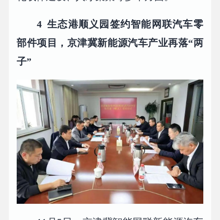
4 生态港顺义园签约智能网联汽车零
部件项目，京津冀新能源汽车产业再落“两
子”