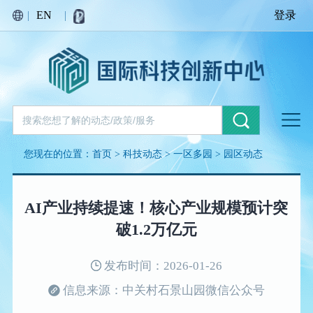
|
EN
|
登录
您现在的位置：
首页
>
科技动态
>
一区多园
>
园区动态
AI产业持续提速！核心产业规模预计突
破1.2万亿元
发布时间：2026-01-26
信息来源：中关村石景山园微信公众号