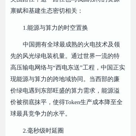
禀赋和基建生态密切相关：
1.能源与算力的时空置换
中国拥有全球最成熟的火电技术及领
先的风光绿电装机量。通过世界一流的特
高压输电网络与“西电东送”工程，中国正实
现能源与算力的跨地域协同。当西部的廉
价绿电遇到东部旺盛的算力需求，能源溢
价被彻底抹平，使得Token生产成本降至全
球最具竞争力的水平。
2.毫秒级时延圈