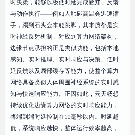
时决策，能够以极低时延完成感知、反馈
与动作执行——例如人触碰高温会迅速缩
手，踢到石头会本能跳脚，其本质都是实
时神经反射机制。对应到算力网络架构，
边缘节点承担的正是类似功能，包括本地
感知、实时推理、实时响应与决策、低时
延反馈以及局部缓存等能力，使整个算力
网络具备类似人体周围神经系统的实时感
知与快速响应能力。正因如此，云天畅想
持续优化边缘算力网络的实时响应能力，
将端到端时延控制在10毫秒以内。时延越
低，系统响应越快，整体运行效率越高，