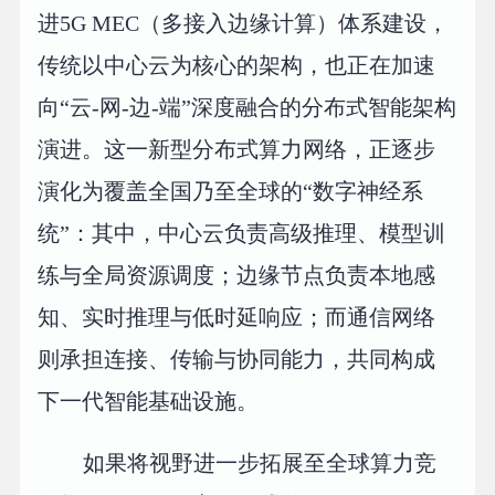
进5G MEC（多接入边缘计算）体系建设，
传统以中心云为核心的架构，也正在加速
向“云-网-边-端”深度融合的分布式智能架构
演进。这一新型分布式算力网络，正逐步
演化为覆盖全国乃至全球的“数字神经系
统”：其中，中心云负责高级推理、模型训
练与全局资源调度；边缘节点负责本地感
知、实时推理与低时延响应；而通信网络
则承担连接、传输与协同能力，共同构成
下一代智能基础设施。
如果将视野进一步拓展至全球算力竞