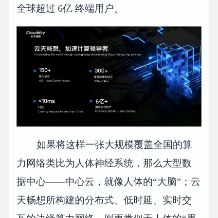
全球超过 6亿 终端用户。
如果将这样一张大规模覆盖全国的算
力网络类比为人体神经系统，那么大型数
据中心——中心云，就像人体的“大脑”；云
天畅想所构建的分布式、低时延、实时交