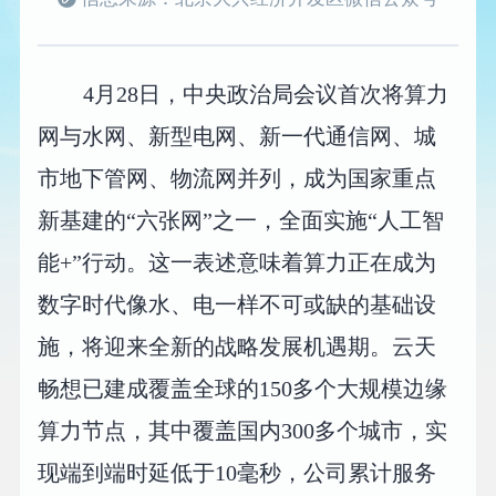
4月28日，中央政治局会议首次将算力
网与水网、新型电网、新一代通信网、城
市地下管网、物流网并列，成为国家重点
新基建的“六张网”之一，全面实施“人工智
能+”行动。这一表述意味着算力正在成为
数字时代像水、电一样不可或缺的基础设
施，将迎来全新的战略发展机遇期。云天
畅想已建成覆盖全球的150多个大规模边缘
算力节点，其中覆盖国内300多个城市，实
现端到端时延低于10毫秒，公司累计服务