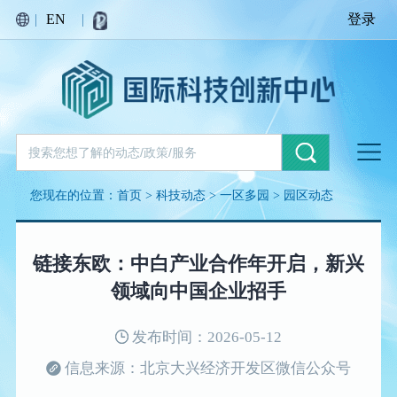
|
EN
|
登录
您现在的位置：
首页
>
科技动态
>
一区多园
>
园区动态
链接东欧：中白产业合作年开启，新兴
领域向中国企业招手
发布时间：2026-05-12
信息来源：北京大兴经济开发区微信公众号