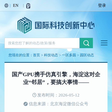
|
EN
|
登录
您现在的位置：
首页
>
科技动态
>
一区多园
>
园区动态
国产GPU携手仿真引擎，海淀这对企
业“邻居”，要搞大事情——
发布时间：2026-05-12
信息来源：北京海淀微信公众号