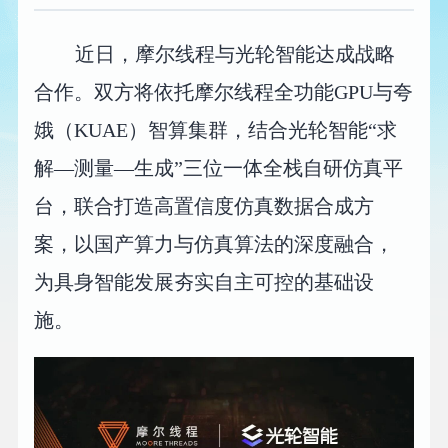
近日，摩尔线程与光轮智能达成战略
合作。双方将依托摩尔线程全功能GPU与夸
娥（KUAE）智算集群，结合光轮智能“求
解—测量—生成”三位一体全栈自研仿真平
台，联合打造高置信度仿真数据合成方
案，以国产算力与仿真算法的深度融合，
为具身智能发展夯实自主可控的基础设
施。