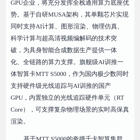
GPU企业，将充分发挥全栈通用算力底座优
势。基于自研MUSA架构，其单颗芯片实现
同时支持AI计算、图形渲染、物理仿真、
科学计算与超高清视频编解码的技术突
破，为具身智能合成数据生产提供一体
化、全链路的算力支撑。旗舰级AI训推一
体智算卡MTT S5000，作为国内极少数同时
支持硬件级光线追踪与AI训推的国产
GPU，内置独立的光线追踪硬件单元（RT
Core），可支撑复杂物理场景的实时高保真
渲染。
基于MTT S5000的夸娥千卡智算集群，