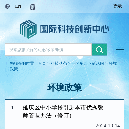
|
EN
|
登录
您现在的位置：
首页
>
科技动态
>
一区多园
>
延庆园
>
环境
政策
环境政策
1
延庆区中小学校引进本市优秀教
师管理办法（修订）
2024-10-14