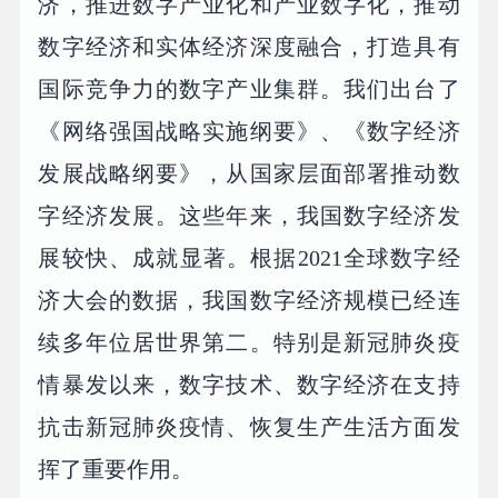
济，推进数字产业化和产业数字化，推动
数字经济和实体经济深度融合，打造具有
国际竞争力的数字产业集群。我们出台了
《网络强国战略实施纲要》、《数字经济
发展战略纲要》，从国家层面部署推动数
字经济发展。这些年来，我国数字经济发
展较快、成就显著。根据2021全球数字经
济大会的数据，我国数字经济规模已经连
续多年位居世界第二。特别是新冠肺炎疫
情暴发以来，数字技术、数字经济在支持
抗击新冠肺炎疫情、恢复生产生活方面发
挥了重要作用。