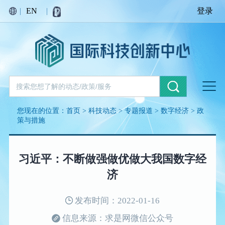
|
EN
|
登录
您现在的位置：
首页
>
科技动态
>
专题报道
>
数字经济
>
政
策与措施
习近平：不断做强做优做大我国数字经
济
发布时间：2022-01-16
信息来源：求是网微信公众号