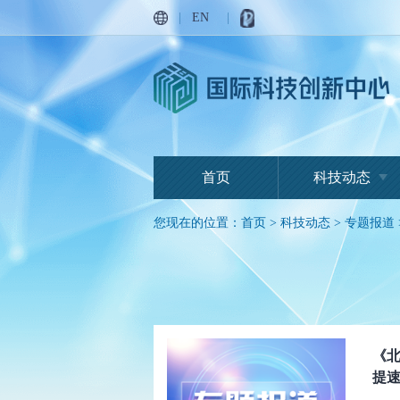
|
EN
|
首页
科技动态
您现在的位置：
首页
>
科技动态
>
专题报道
《北
提