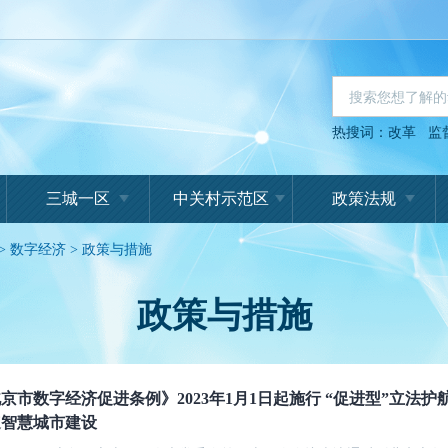
热搜词：
改革
监
三城一区
中关村示范区
政策法规
>
数字经济
>
政策与措施
政策与措施
京市数字经济促进条例》2023年1月1日起施行 “促进型”立法
速智慧城市建设