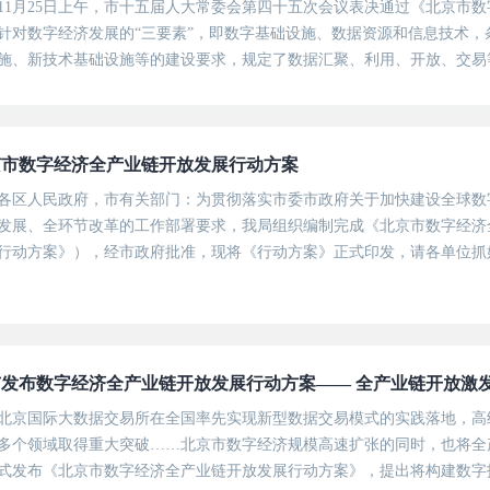
11月25日上午，市十五届人大常委会第四十五次会议表决通过《北京市数字
针对数字经济发展的“三要素”，即数字基础设施、数据资源和信息技术
施、新技术基础设施等的建设要求，规定了数据汇聚、利用、开放、交易
，即数字产业化和产业数字化，条例规定了数字产业化的技术、产业方向
领域...
京市数字经济全产业链开放发展行动方案
各区人民政府，市有关部门：为贯彻落实市委市政府关于加快建设全球数
发展、全环节改革的工作部署要求，我局组织编制完成《北京市数字经济
行动方案》），经市政府批准，现将《行动方案》正式印发，请各单位抓
市发布数字经济全产业链开放发展行动方案—— 全产业链开放激
北京国际大数据交易所在全国率先实现新型数据交易模式的实践落地，高级
多个领域取得重大突破……北京市数字经济规模高速扩张的同时，也将全
式发布《北京市数字经济全产业链开放发展行动方案》，提出将构建数字