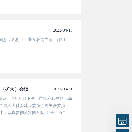
济全产业链开放发展，充分释放数据要素
2022-04-13
同意，现将《工业互联网专项工作组
习（扩大）会议
2022-03-31
示， 3月28日下午，市经济和信息化局
全国人大社会建设委员会副主任委员、
述，认真贯彻落实国务院《“十四五”数
“慢不得”“等不得”的责任感、紧迫