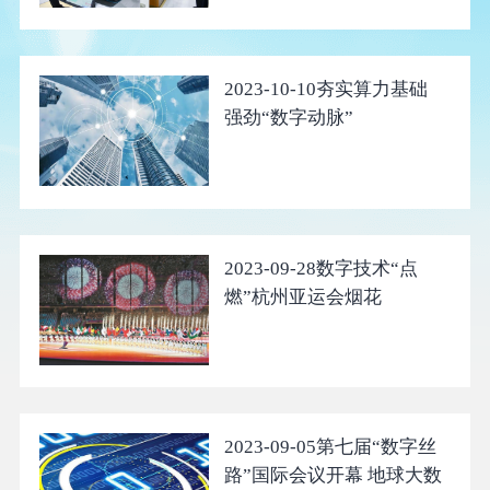
2023-10-10
夯实算力基础
强劲“数字动脉”
2023-09-28
数字技术“点
燃”杭州亚运会烟花
2023-09-05
第七届“数字丝
路”国际会议开幕 地球大数