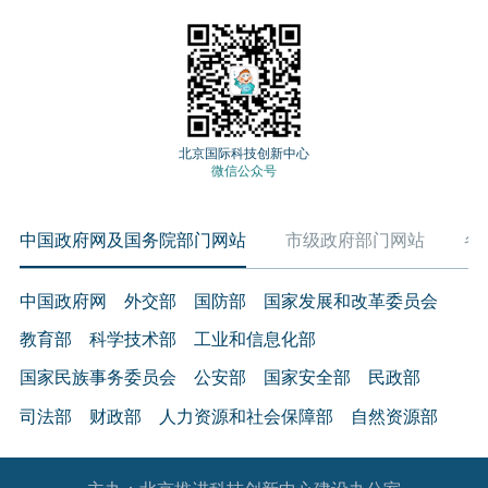
北京国际科技创新中心
微信公众号
中国政府网及国务院部门网站
市级政府部门网站
各
中国政府网
外交部
国防部
国家发展和改革委员会
教育部
科学技术部
工业和信息化部
国家民族事务委员会
公安部
国家安全部
民政部
司法部
财政部
人力资源和社会保障部
自然资源部
生态环境部
住房和城乡建设部
交通运输部
水利部