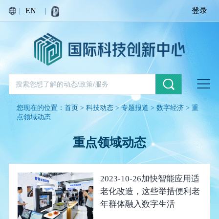
|
EN
|
登录
您现在的位置：
首页
>
科技动态
>
专题报道
>
数字经济
>
重
点领域动态
重点领域动态
2023-10-26
加快智能应用适
老化改造，这些举措便利老
年群体融入数字生活