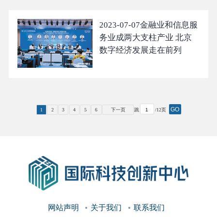
2023-07-07
金融业和信息服
务业成两大支柱产业 北京
数字经济发展走在前列
GO
1
2
3
4
5
6
下一页
跳
/12页
网站声明
关于我们
联系我们