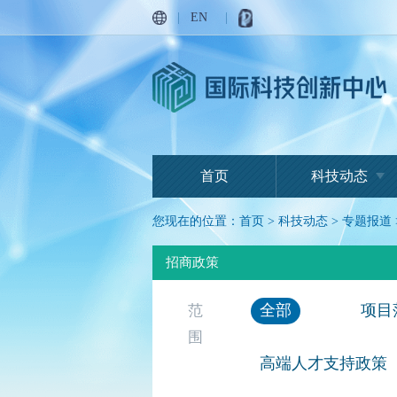
|
EN
|
首页
科技动态
您现在的位置：
首页
>
科技动态
>
专题报道
招商政策
全部
项目
范
围
高端人才支持政策