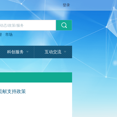
登录
督
市场
科创服务
互动交流
贡献支持政策