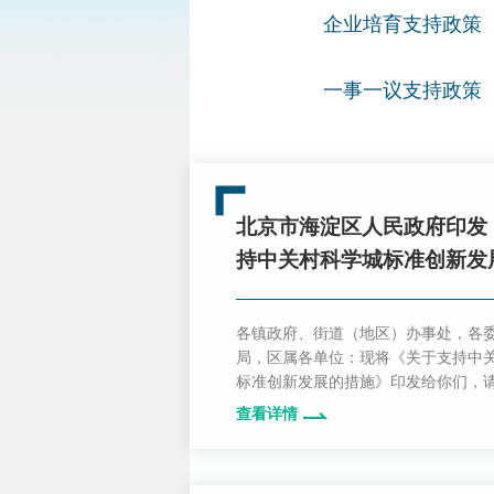
企业培育支持政策
一事一议支持政策
北京市海淀区人民政府印发
持中关村科学城标准创新发
施》的通知
各镇政府、街道（地区）办事处，各
局，区属各单位：现将《关于支持中
标准创新发展的措施》印发给你们，
执行。《北京市海淀区人民政府印发<
查看详情
关村科学城标准创新发展的措施（试行
知》（海行规发〔2019〕11号）同时